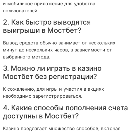
и мобильное приложение для удобства
пользователей.
2. Как быстро выводятся
выигрыши в Мостбет?
Вывод средств обычно занимает от нескольких
минут до нескольких часов, в зависимости от
выбранного метода.
3. Можно ли играть в казино
Мостбет без регистрации?
К сожалению, для игры и участия в акциях
необходимо зарегистрироваться.
4. Какие способы пополнения счета
доступны в Мостбет?
Казино предлагает множество способов, включая