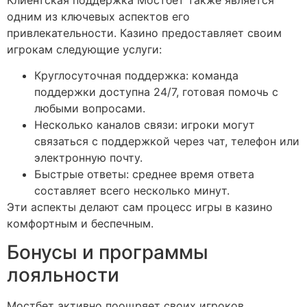
одним из ключевых аспектов его
привлекательности. Казино предоставляет своим
игрокам следующие услуги:
Круглосуточная поддержка: команда
поддержки доступна 24/7, готовая помочь с
любыми вопросами.
Несколько каналов связи: игроки могут
связаться с поддержкой через чат, телефон или
электронную почту.
Быстрые ответы: среднее время ответа
составляет всего несколько минут.
Эти аспекты делают сам процесс игры в казино
комфортным и беспечным.
Бонусы и программы
лояльности
Мостбет активно поощряет своих игроков